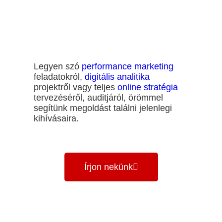
Segíthetünk?
Legyen szó
performance marketing
feladatokról,
digitális analitika
projektről vagy teljes
online stratégia
tervezéséről, auditjáról, örömmel
segítünk megoldást találni jelenlegi
kihívásaira.
Írjon nekünk