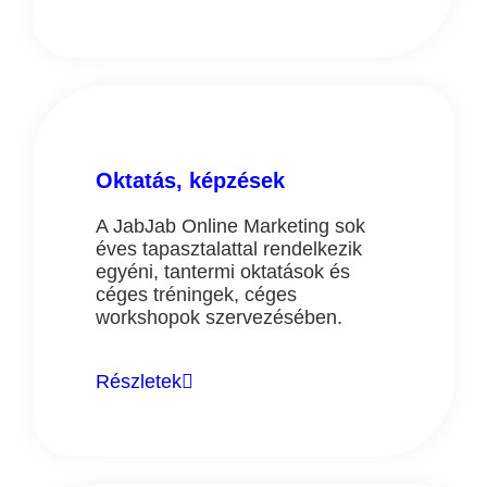
Oktatás, képzések
A JabJab Online Marketing sok
éves tapasztalattal rendelkezik
egyéni, tantermi oktatások és
céges tréningek, céges
workshopok szervezésében.
Részletek